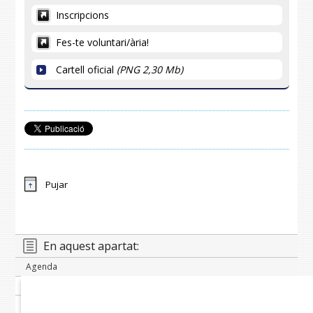
Inscripcions
Fes-te voluntari/ària!
Cartell oficial
(PNG 2,30 Mb)
Pujar
En aquest apartat:
Agenda
Banc de notícies
Publicacions periòdiques