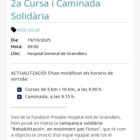
2a Cursa i Caminada
Solidària
Acte social
Dia:
19/10/2025
Hora:
09:00
Lloc:
Hospital General de Granollers
ACTUALITZACIÓ! S'han modificat els horaris de
sortida:
Curses de 5 km i 10 km, a les 9.00 h.
Caminada, a les 9.15 h.
------------------------------------
Des de la Fundació Privada Hospital Asil de Granollers,
hem posat en marxa la
campanya solidària
"Rehabilitació+, en moviment per l'Ictus"
, que té com
a objectiu la creació d'un espai equipat amb tot el