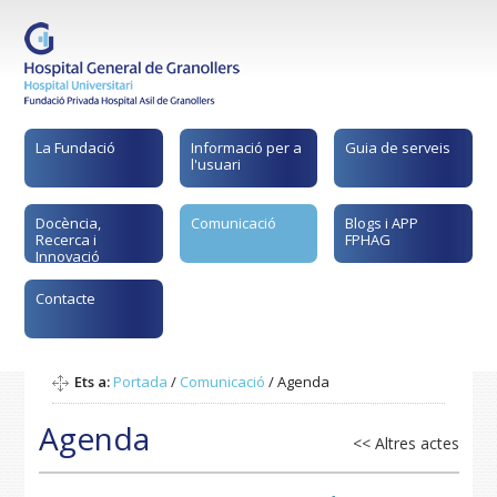
La Fundació
Informació per a
Guia de serveis
l'usuari
Docència,
Comunicació
Blogs i APP
Recerca i
FPHAG
Innovació
Contacte
Ets a:
Portada
/
Comunicació
/
Agenda
Agenda
<< Altres actes