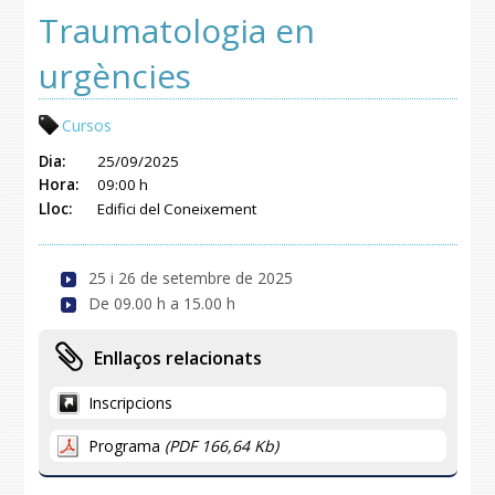
Traumatologia en
urgències
Cursos
Dia:
25/09/2025
Hora:
09:00 h
Lloc:
Edifici del Coneixement
25 i 26 de setembre de 2025
De 09.00 h a 15.00 h
Enllaços relacionats
Inscripcions
Programa
(PDF 166,64 Kb)