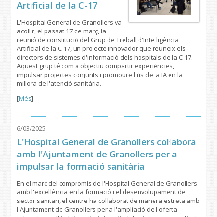
Artificial de la C-17
L'Hospital General de Granollers va
acollir, el passat 17 de març, la
reunió de constitució del Grup de Treball d'Intel·ligència
Artificial de la C-17, un projecte innovador que reuneix els
directors de sistemes d'informació dels hospitals de la C-17.
Aquest grup té com a objectiu compartir experiències,
impulsar projectes conjunts i promoure l'ús de la IA en la
millora de l'atenció sanitària.
[
Més
]
6/03/2025
L'Hospital General de Granollers col·labora
amb l'Ajuntament de Granollers per a
impulsar la formació sanitària
En el marc del compromís de l'Hospital General de Granollers
amb l'excel·lència en la formació i el desenvolupament del
sector sanitari, el centre ha col·laborat de manera estreta amb
l'Ajuntament de Granollers per a l'ampliació de l'oferta