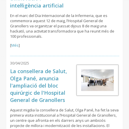
intel·ligència artificial
En el marc del Dia Internacional de la Infermeria, que es
commemora aquest 12 de maig, l’Hospital General de
Granollers va organitzar el passat dijous 8 de maig una
hackató, una activitat transformadora que ha reunit més de
100 professionals.
[
Més
]
30/04/2025
La consellera de Salut,
Olga Pané, anuncia
l'ampliació del bloc
quirúrgic de l'Hospital
General de Granollers
Aquest migdia la consellera de Salut, Olga Pané, ha fet la seva
primera visita institucional a l’Hospital General de Granollers,
un centre que afronta en els darrers anys un ambiciós
projecte de millora i modernització de les instal·lacions. El