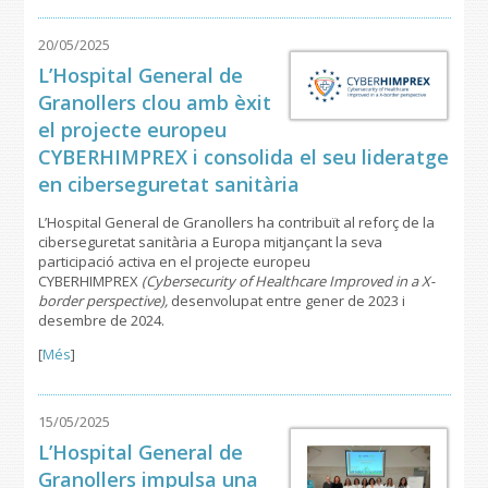
20/05/2025
L’Hospital General de
Granollers clou amb èxit
el projecte europeu
CYBERHIMPREX i consolida el seu lideratge
en ciberseguretat sanitària
L’Hospital General de Granollers ha contribuït al reforç de la
ciberseguretat sanitària a Europa mitjançant la seva
participació activa en el projecte europeu
CYBERHIMPREX
(Cybersecurity of Healthcare Improved in a X-
border perspective),
desenvolupat entre gener de 2023 i
desembre de 2024.
[
Més
]
15/05/2025
L’Hospital General de
Granollers impulsa una