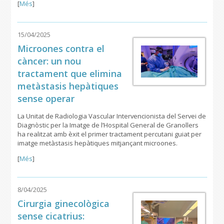
[
Més
]
15/04/2025
Microones contra el
càncer: un nou
tractament que elimina
metàstasis hepàtiques
sense operar
La Unitat de Radiologia Vascular Intervencionista del Servei de
Diagnòstic per la Imatge de l’Hospital General de Granollers
ha realitzat amb èxit el primer tractament percutani guiat per
imatge metàstasis hepàtiques mitjançant microones.
[
Més
]
8/04/2025
Cirurgia ginecològica
sense cicatrius: