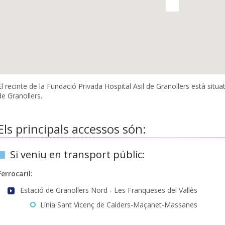
El recinte de la Fundació Privada Hospital Asil de Granollers està situ
de Granollers.
Els principals accessos són:
Si veniu en transport públic:
Ferrocaril:
Estació de Granollers Nord - Les Franqueses del Vallès
Línia Sant Vicenç de Calders-Maçanet-Massanes