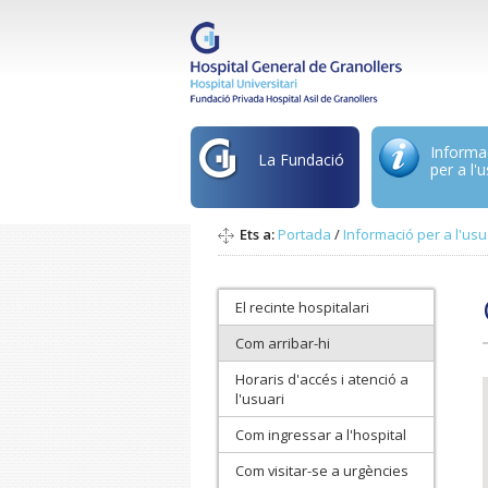
Informa
La Fundació
per a l'u
Ets a:
Portada
/
Informació per a l'usu
El recinte hospitalari
Com arribar-hi
Horaris d'accés i atenció a
l'usuari
Com ingressar a l'hospital
Com visitar-se a urgències