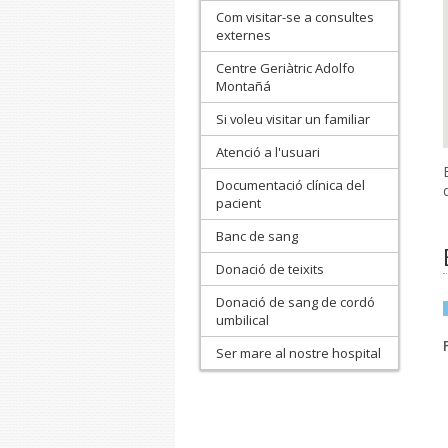
Com visitar-se a consultes
externes
Centre Geriàtric Adolfo
Montañá
Si voleu visitar un familiar
Atenció a l'usuari
Documentació clínica del
pacient
Banc de sang
Donació de teixits
Donació de sang de cordó
umbilical
Ser mare al nostre hospital